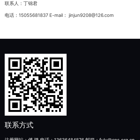
联系人：丁锦君
电话：15055681837 E-mail： jinjun9208@126.com
联系方式
注册网站：傅 璐 电话：13636484876 邮箱：fulu@cns.org.cn