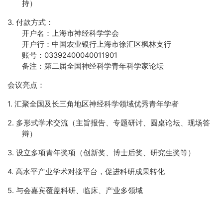
持）
3.
付款方式：
开户名：
上海市
神经科学学会
开户行：中国农业银行上海市徐汇区枫林支行
账号：
033924000400119
01
备注：第二届全国神经科学青年科学家论坛
会议亮点：
1.
汇聚全国及长三角地区神经科学领域优秀青年学者
2.
多形式学术交流（主旨报告、专题研讨、圆桌论坛、现场答
辩）
3.
设立多项青年奖项（创新奖、博士后奖、研究生奖等）
4.
高水平产业学术对接平台，促进科研成果转化
5.
与会嘉宾覆盖科研、临床、产业多领域