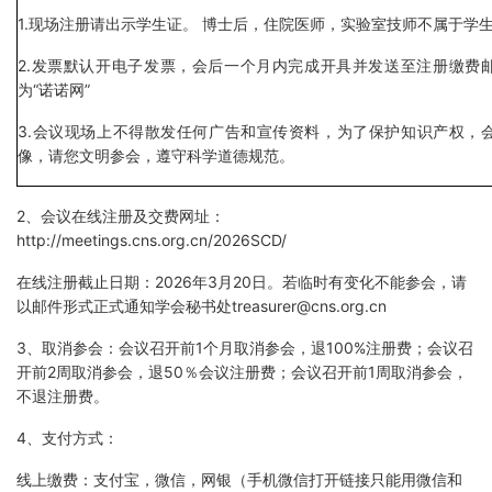
1.现场注册请出示学生证。 博士后，住院医师，实验室技师不属于学
2.发票默认开电子发票，会后一个月内完成开具并发送至注册缴费
为“诺诺网”
3.会议现场上不得散发任何广告和宣传资料，为了保护知识产权，
像，请您文明参会，遵守科学道德规范。
2、会议在线注册及交费网址：
http://meetings.cns.org.cn/2026SCD/
在线注册截止日期：2026年3月20日。若临时有变化不能参会，请
以邮件形式正式通知学会秘书处treasurer@cns.org.cn
3、取消参会：会议召开前1个月取消参会，退100%注册费；会议召
开前2周取消参会，退50％会议注册费；会议召开前1周取消参会，
不退注册费。
4、支付方式：
线上缴费：支付宝，微信，网银（手机微信打开链接只能用微信和