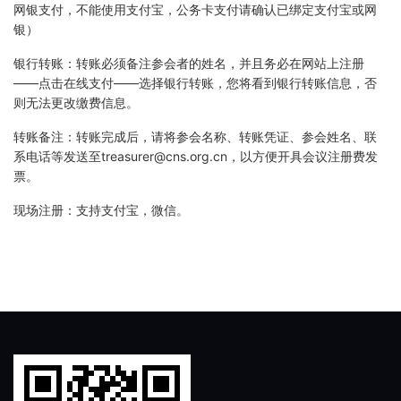
网银支付，不能使用支付宝，公务卡支付请确认已绑定支付宝或网
银）
银行转账：转账必须备注参会者的姓名，并且务必在网站上注册
——点击在线支付——选择银行转账，您将看到银行转账信息，否
则无法更改缴费信息。
转账备注：转账完成后，请将参会名称、转账凭证、参会姓名、联
系电话等发送至treasurer@cns.org.cn，以方便开具会议注册费发
票。
现场注册：支持支付宝，微信。