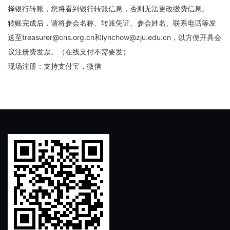
择银行转账，您将看到银行转账信息，否则无法更改缴费信息。
转账完成后，请将参会名称、转账凭证、参会姓名、联系电话等发
送至treasurer@cns.org.cn
和lynchow@zju.edu.cn，以方便开具会
议注册费发票。（
在线支付不需要发
）
现场注册：支持支付宝，微信