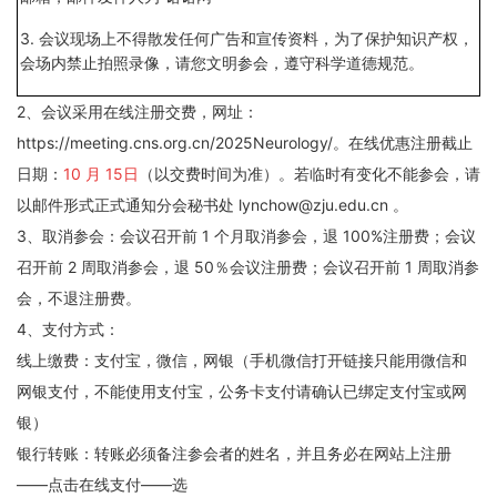
3. 会议现场上不得散发任何广告和宣传资料，为了保护知识产权，
会场内禁止拍照录
像，请您文明参会，遵守科学道德规范。
2、会议采用在线注册交费，网址：
https://meeting.cns.org.cn/2025Neurology/。在线优惠注
册截止
日期：
10 月 15日
（以交费时间为准）。若临时有变化不能参会，请
以邮件形式正式
通知分会秘书处 lynchow@zju.edu.cn 。
3、取消参会：会议召开前 1 个月取消参会，退 100%注册费；会议
召开前 2 周取消参会，
退 50％会议注册费；会议召开前 1 周取消参
会，不退注册费。
4、支付方式：
线上缴费：支付宝，微信，网银（手机微信打开链接只能用微信和
网银支付，不能使用支
付宝，公务卡支付请确认已绑定支付宝或网
银）
银行转账：转账必须备注参会者的姓名，并且务必在网站上注册
——点击在线支付——选