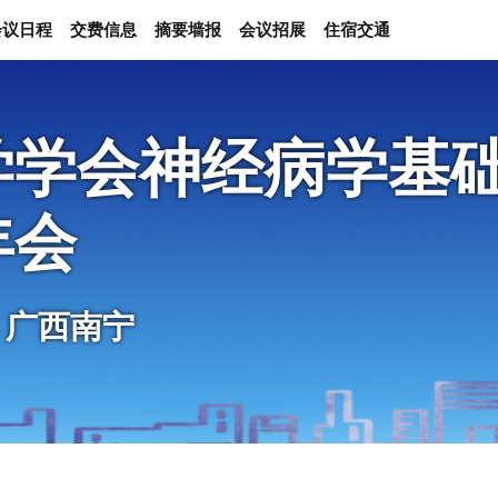
会议日程
交费信息
摘要墙报
会议招展
住宿交通
学学会神经病学基
年会
日 广西南宁