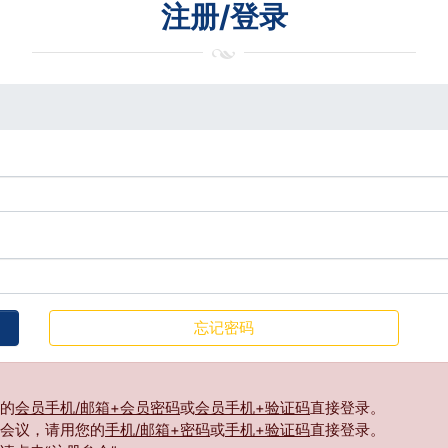
注册/登录
忘记密码
的
会员手机/邮箱+会员密码
或
会员手机+验证码
直接登录。
会议，请用您的
手机/邮箱+密码
或
手机+验证码
直接登录。