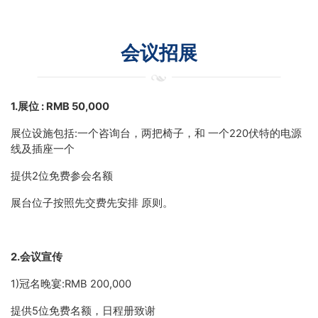
会议招展
1.展位 : RMB 50,000
展位设施包括:一个咨询台，两把椅子，和 一个220伏特的电源
线及插座一个
提供2位免费参会名额
展台位子按照先交费先安排 原则。
2.会议宣传
1)冠名晚宴:RMB 200,000
提供5位免费名额，日程册致谢