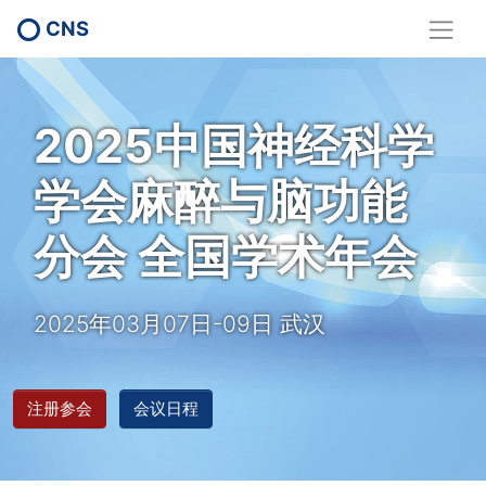
CNS
2025中国神经科学
学会麻醉与脑功能
分会 全国学术年会
2025年03月07日-09日 武汉
注册参会
会议日程