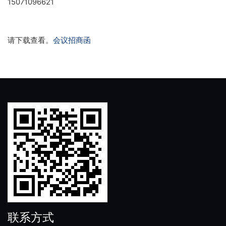
15071096621
15071096621
15071096621
15071096621
150710966
请下载查看。
会议招商函
联系方式