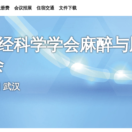
注册费
会议招展
住宿交通
文件下载
神经科学学会麻醉
会
日 武汉