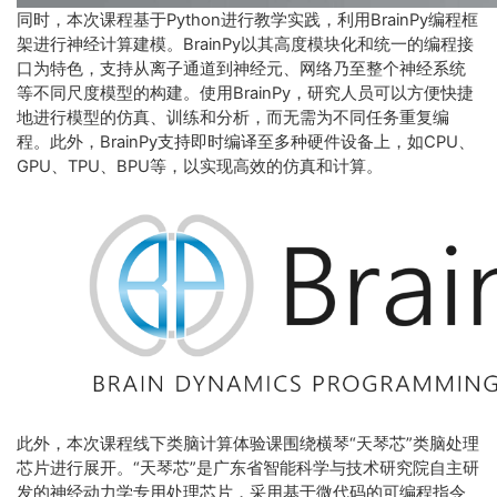
同时，本次课程基于Python进行教学实践，利用BrainPy编程框
架进行神经计算建模。BrainPy以其高度模块化和统一的编程接
口为特色，支持从离子通道到神经元、网络乃至整个神经系统
等不同尺度模型的构建。使用BrainPy，研究人员可以方便快捷
地进行模型的仿真、训练和分析，而无需为不同任务重复编
程。此外，BrainPy支持即时编译至多种硬件设备上，如CPU、
GPU、TPU、BPU等，以实现高效的仿真和计算。
此外，本次课程线下类脑计算体验课围绕横琴“天琴芯”类脑处理
芯片进行展开。“天琴芯”是广东省智能科学与技术研究院自主研
发的神经动力学专用处理芯片，采用基于微代码的可编程指令