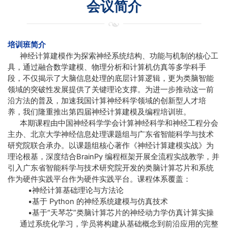
会议简介
培训班简介
神经计算建模作为探索神经系统结构、功能与机制的核心工
具，通过融合数学建模、物理分析和计算机仿真等多学科手
段，不仅揭示了大脑信息处理的底层计算逻辑，更为类脑智能
领域的突破性发展提供了关键理论支撑。为进一步推动这一前
沿方法的普及，加速我国计算神经科学领域的创新型人才培
养，我们隆重推出第四届神经计算建模及编程培训班。
本期课程由中国神经科学学会计算神经科学和神经工程分会
主办、北京大学神经信息处理课题组与广东省智能科学与技术
研究院联合承办。以课题组核心著作《神经计算建模实战》为
理论根基，深度结合BrainPy 编程框架开展全流程实战教学，并
引入广东省智能科学与技术研究院开发的类脑计算芯片和系统
作为硬件实践平台作为硬件实践平台。课程体系覆盖：
•神经计算基础理论与方法论
•基于 Python 的神经系统建模与仿真技术
•基于“天琴芯”类脑计算芯片的神经动力学仿真计算实操
通过系统化学习，学员将构建从基础概念到前沿应用的完整