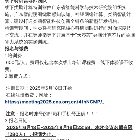
线下特训营导师团队
线下类脑计算特训营由广东省智能科学与技术研究院组织实
施。广东智能院围绕脑感知认知、神经网络计算、类脑智能计
算，建设打通类脑智能科技创新全链条的新型研发机构。
特训营期间，学员将与研究院核心科研团队进行面对面深度技
术交流，并在导师指导下开展基于“天琴芯”类脑计算芯片的类脑
算力系统的实操训练。
报名与缴费
1.培训费：
600元/人。费用仅包含本次线上培训课程费，线下体验课不收
费。
2.缴费方式：
注册日期：2025年6月18日开始
在线注册缴费，网址：
https://meeting2025.cns.org.cn/4thNCMP/
。
注意
：报名时账号的邮箱和手机号正确！！！
3.报名日期：
2025年6月18日-2025年8月16日23:59
。
本次会议名额有限
（280人），报满为止。