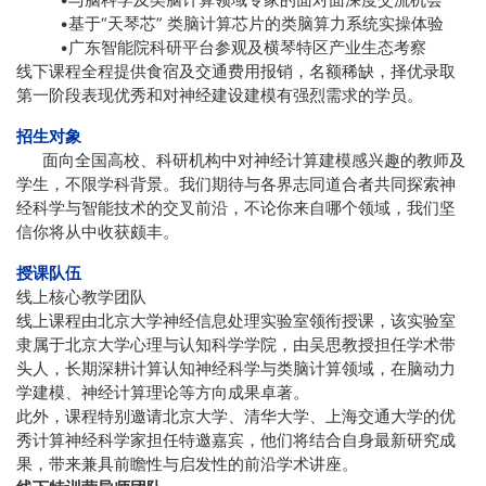
•基于“天琴芯” 类脑计算芯片的类脑算力系统实操体验
•广东智能院科研平台参观及横琴特区产业生态考察
线下课程全程提供食宿及交通费用报销，名额稀缺，择优录取
第一阶段表现优秀和对神经建设建模有强烈需求的学员。
招生对象
面向全国高校、科研机构中对神经计算建模感兴趣的教师及
学生，不限学科背景。我们期待与各界志同道合者共同探索神
经科学与智能技术的交叉前沿，不论你来自哪个领域，我们坚
信你将从中收获颇丰。
授课队伍
线上核心教学团队
线上课程由北京大学神经信息处理实验室领衔授课，该实验室
隶属于北京大学心理与认知科学学院，由吴思教授担任学术带
头人，长期深耕计算认知神经科学与类脑计算领域，在脑动力
学建模、神经计算理论等方向成果卓著。
此外，课程特别邀请北京大学、清华大学、上海交通大学的优
秀计算神经科学家担任特邀嘉宾，他们将结合自身最新研究成
果，带来兼具前瞻性与启发性的前沿学术讲座。