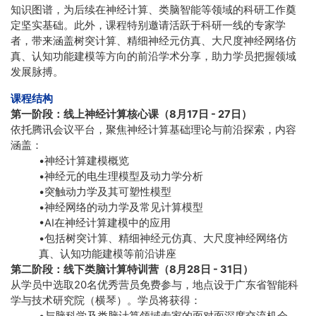
知识图谱，为后续在神经计算、类脑智能等领域的科研工作奠
定坚实基础。此外，课程特别邀请活跃于科研一线的专家学
者，带来涵盖树突计算、精细神经元仿真、大尺度神经网络仿
真、认知功能建模等方向的前沿学术分享，助力学员把握领域
发展脉搏。
课程结构
第一阶段：线上神经计算核心课（8月17日 - 27日）
依托腾讯会议平台，聚焦神经计算基础理论与前沿探索，内容
涵盖：
•神经计算建模概览
•神经元的电生理模型及动力学分析
•突触动力学及其可塑性模型
•神经网络的动力学及常见计算模型
•AI在神经计算建模中的应用
•包括树突计算、精细神经元仿真、大尺度神经网络仿
真、认知功能建模等前沿讲座
第二阶段：线下类脑计算特训营（8月28日 - 31日）
从学员中选取20名优秀营员免费参与，地点设于广东省智能科
学与技术研究院（横琴）。学员将获得：
•与脑科学及类脑计算领域专家的面对面深度交流机会