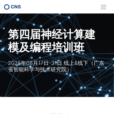
CNS
第四届神经计算建
模及编程培训班
2025年08月17日-31日 线上&线下（广东
省智能科学与技术研究院）