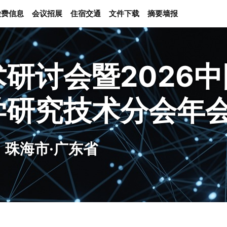
缴费信息
会议招展
住宿交通
文件下载
摘要墙报
研讨会暨2026
学研究技术分会年
日 珠海市·广东省