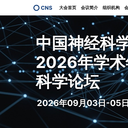
CNS
大会首页
会议简介
组织机构
中国神经科
2026年学
科学论坛
2026年09月03日-0