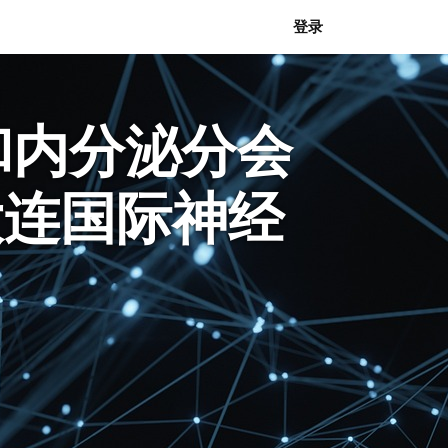
登录
和内分泌分会
大连国际神经