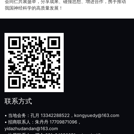
会同仁共襄盛举，分享成果、碰撞思想、增进合作，携手推动
我国神经科学的高质量发展！
联系方式
• 当地会务：孔月 13342288522，kongyuedy@163.com
• 招商联系人：朱丹丹 17709871096，
yidazhudandan@163.com