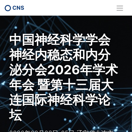
CNS
中国神经科学学会
神经内稳态和内分
泌分会2026年学术
年会 暨第十三届大
连国际神经科学论
坛