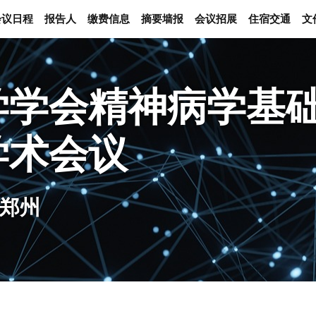
会议日程
报告人
缴费信息
摘要墙报
会议招展
住宿交通
文
学学会精神病学基
学术会议
 郑州