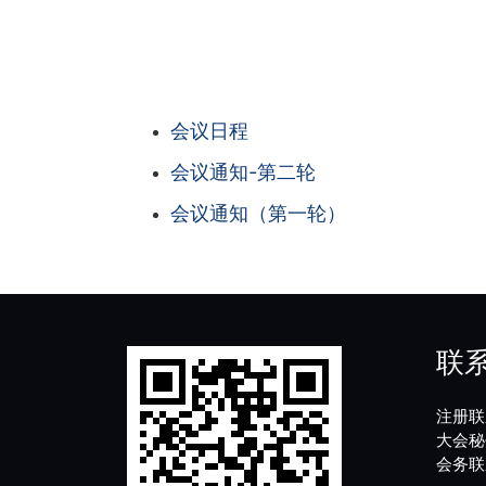
会议日程
会议通知-第二轮
会议通知（第一轮）
联
注册联系
大会秘书
会务联