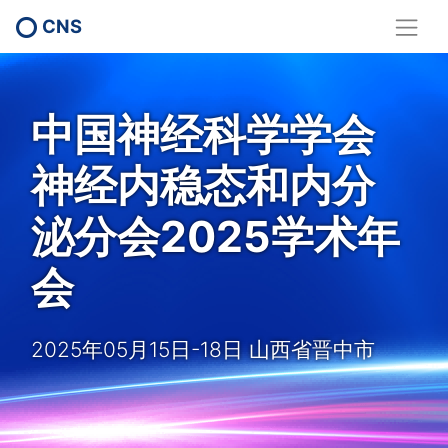
CNS
中国神经科学学会
神经内稳态和内分
泌分会2025学术年
会
2025年05月15日-18日 山西省晋中市