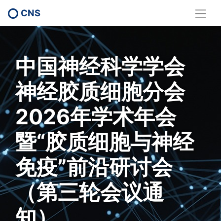
CNS
中国神经科学学会
神经胶质细胞分会
2026年学术年会
暨“胶质细胞与神经
免疫”前沿研讨会
（第三轮会议通
知）